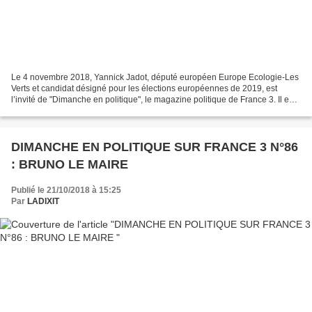
Le 4 novembre 2018, Yannick Jadot, député européen Europe Ecologie-Les
Verts et candidat désigné pour les élections européennes de 2019, est
l’invité de "Dimanche en politique", le magazine politique de France 3. Il est
interrogé par Francis Letellier,...
DIMANCHE EN POLITIQUE SUR FRANCE 3 N°86
: BRUNO LE MAIRE
Publié le 21/10/2018 à 15:25
Par
LADIXIT