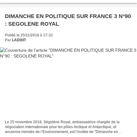
interrogée par Francis Letellier, avec à ses...
DIMANCHE EN POLITIQUE SUR FRANCE 3 N°90
: SEGOLENE ROYAL
Publié le 25/11/2018 à 17:32
Par
LADIXIT
Le 25 novembre 2018, Ségolène Royal, ambassadrice chargée de la
négociation internationale pour les pôles Arctique et Antarctique, et
ancienne ministre de l’Environnement, est l’invitée de "Dimanche en
politique", le magazine politique de France 3. Elle...