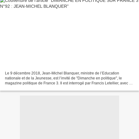
Le 9 décembre 2018, Jean-Michel Blanquer, ministre de l’Education
nationale et de la Jeunesse, est l’invité de "Dimanche en politique", le
magazine politique de France 3. Il est interrogé par Francis Letellier, avec à
ses côtés Eric Hacquemand, journaliste...