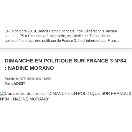
Le 14 octobre 2018, Benoît Hamon, fondateur de Génération.s, ancien
candidat PS à l’élection présidentielle, est l’invité de "Dimanche en
politique", le magazine politique de France 3. Il est interrogé par Francis
Letellier, avec à ses côtés Cécile Cornudet,...
DIMANCHE EN POLITIQUE SUR FRANCE 3 N°84
: NADINE MORANO
Publié le 07/10/2018 à 16:52
Par
LADIXIT