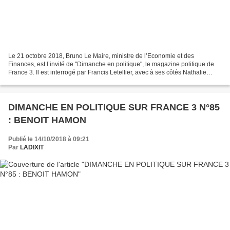
Le 21 octobre 2018, Bruno Le Maire, ministre de l’Economie et des
Finances, est l’invité de "Dimanche en politique", le magazine politique de
France 3. Il est interrogé par Francis Letellier, avec à ses côtés Nathalie
Mauret, éditorialiste politique au...
DIMANCHE EN POLITIQUE SUR FRANCE 3 N°85
: BENOIT HAMON
Publié le 14/10/2018 à 09:21
Par
LADIXIT