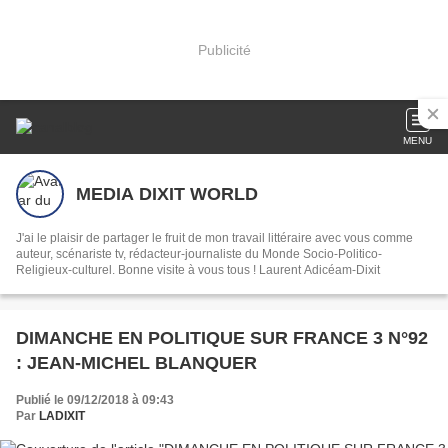
Publicité
MENU
MEDIA DIXIT WORLD
J'ai le plaisir de partager le fruit de mon travail littéraire avec vous comme
auteur, scénariste tv, rédacteur-journaliste du Monde Socio-Politico-
Religieux-culturel. Bonne visite à vous tous ! Laurent Adicéam-Dixit
DIMANCHE EN POLITIQUE SUR FRANCE 3 N°92
: JEAN-MICHEL BLANQUER
Publié le 09/12/2018 à 09:43
Par
LADIXIT