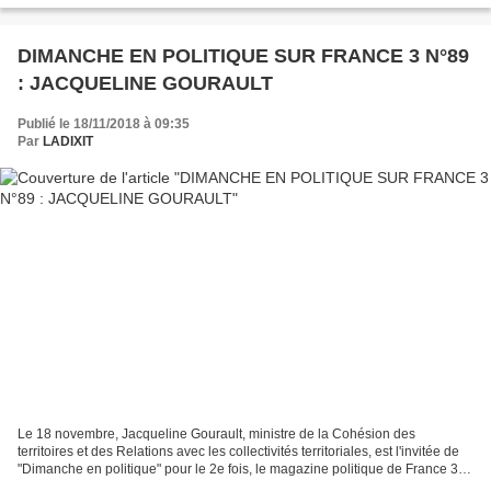
DIMANCHE EN POLITIQUE SUR FRANCE 3 N°89
: JACQUELINE GOURAULT
Publié le 18/11/2018 à 09:35
Par
LADIXIT
Le 18 novembre, Jacqueline Gourault, ministre de la Cohésion des
territoires et des Relations avec les collectivités territoriales, est l'invitée de
"Dimanche en politique" pour le 2e fois, le magazine politique de France 3.
Elle est interrogée par Francis...