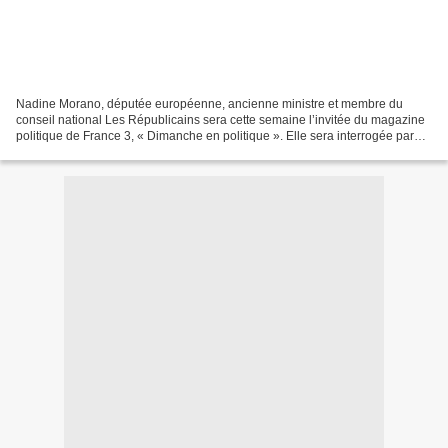
Nadine Morano, députée européenne, ancienne ministre et membre du
conseil national Les Républicains sera cette semaine l’invitée du magazine
politique de France 3, « Dimanche en politique ». Elle sera interrogée par
Francis Letellier avec à ses côtés...