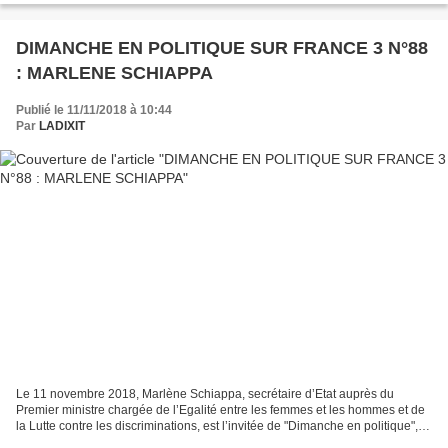
DIMANCHE EN POLITIQUE SUR FRANCE 3 N°88
: MARLENE SCHIAPPA
Publié le 11/11/2018 à 10:44
Par
LADIXIT
Le 11 novembre 2018, Marlène Schiappa, secrétaire d’Etat auprès du
Premier ministre chargée de l’Egalité entre les femmes et les hommes et de
la Lutte contre les discriminations, est l’invitée de "Dimanche en politique", le
magazine politique de France...