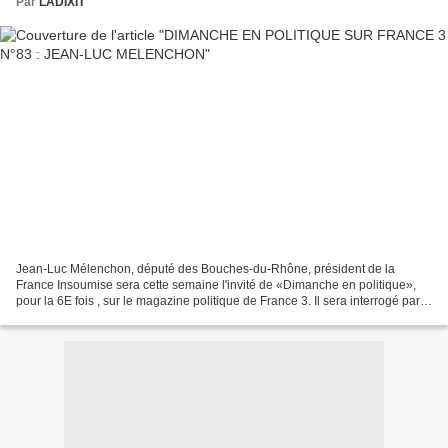
Par
LADIXIT
Jean-Luc Mélenchon, député des Bouches-du-Rhône, président de la
France Insoumise sera cette semaine l'invité de «Dimanche en politique»,
pour la 6E fois , sur le magazine politique de France 3. Il sera interrogé par
Francis Letellier avec à ses côtés,...