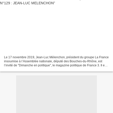
Le 17 novembre 2019, Jean-Luc Mélenchon, président du groupe La France
insoumise à l’Assemblée nationale, député des Bouches-du-Rhône, est
l’invité de "Dimanche en politique", le magazine politique de France 3. Il est
interrogé par Francis Letellier,...