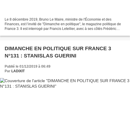
Le 8 décembre 2019, Bruno Le Maire, ministre de l'Économie et des
Finances, est l’invité de "Dimanche en politique", le magazine politique de
France 3. Il est interrogé par Francis Letellier, avec à ses côtés Frédéric
Says, journaliste politique à France...
DIMANCHE EN POLITIQUE SUR FRANCE 3
N°131 : STANISLAS GUERINI
Publié le 01/12/2019 à 06:49
Par
LADIXIT