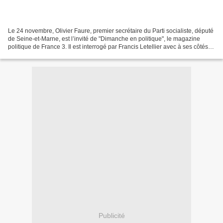
Le 24 novembre, Olivier Faure, premier secrétaire du Parti socialiste, député
de Seine-et-Marne, est l’invité de "Dimanche en politique", le magazine
politique de France 3. Il est interrogé par Francis Letellier avec à ses côtés
Anne Rosencher, directrice...
Publicité