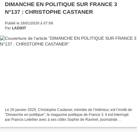
DIMANCHE EN POLITIQUE SUR FRANCE 3
N°137 : CHRISTOPHE CASTANER
Publié le 26/01/2020 à 07:06
Par
LADIXIT
Le 26 janvier 2020, Christophe Castaner, ministre de l’Intérieur, est l’invité de
"Dimanche en politique", le magazine politique de France 3. Il est interrogé
par Francis Letellier avec à ses côtés Sophie de Ravinel, journaliste
politique au Figaro. Au...