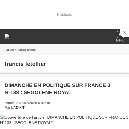
Publicité
MENU
Accueil
» francis letellier
francis letellier
DIMANCHE EN POLITIQUE SUR FRANCE 3
N°138 : SEGOLENE ROYAL
Publié le 02/02/2020 à 07:38
Par
LADIXIT