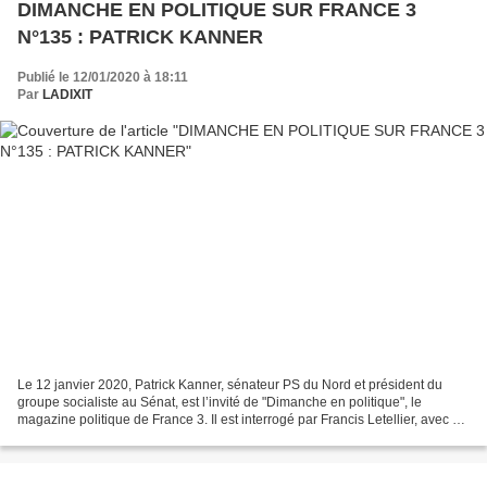
DIMANCHE EN POLITIQUE SUR FRANCE 3
N°135 : PATRICK KANNER
Publié le 12/01/2020 à 18:11
Par
LADIXIT
Le 12 janvier 2020, Patrick Kanner, sénateur PS du Nord et président du
groupe socialiste au Sénat, est l’invité de "Dimanche en politique", le
magazine politique de France 3. Il est interrogé par Francis Letellier, avec à
ses côtés Anne Rosencher, directrice...