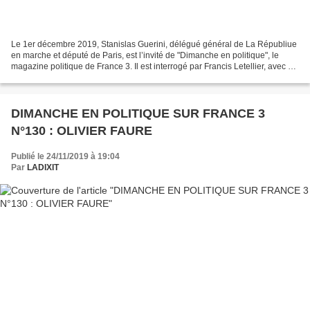
Le 1er décembre 2019, Stanislas Guerini, délégué général de La Républiue
en marche et député de Paris, est l’invité de "Dimanche en politique", le
magazine politique de France 3. Il est interrogé par Francis Letellier, avec à
ses côtés Sophie de Ravinel,...
DIMANCHE EN POLITIQUE SUR FRANCE 3
N°130 : OLIVIER FAURE
Publié le 24/11/2019 à 19:04
Par
LADIXIT