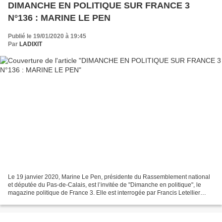
DIMANCHE EN POLITIQUE SUR FRANCE 3
N°136 : MARINE LE PEN
Publié le 19/01/2020 à 19:45
Par
LADIXIT
Le 19 janvier 2020, Marine Le Pen, présidente du Rassemblement national
et députée du Pas-de-Calais, est l’invitée de "Dimanche en politique", le
magazine politique de France 3. Elle est interrogée par Francis Letellier
avec à ses côtés Frédéric Says,...