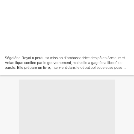
Ségolène Royal a perdu sa mission d’ambassadrice des pôles Arctique et
Antarctique confiée par le gouvernement, mais elle a gagné sa liberté de
parole. Elle prépare un livre, intervient dans le débat politique et se pose
comme opposante à Emmanuel Macron....