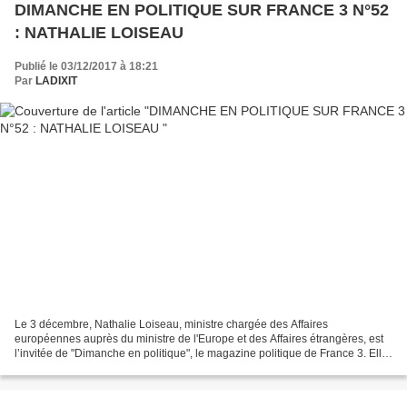
DIMANCHE EN POLITIQUE SUR FRANCE 3 N°52
: NATHALIE LOISEAU
Publié le 03/12/2017 à 18:21
Par
LADIXIT
Le 3 décembre, Nathalie Loiseau, ministre chargée des Affaires
européennes auprès du ministre de l'Europe et des Affaires étrangères, est
l’invitée de "Dimanche en politique", le magazine politique de France 3. Elle
est interrogée par Francis Letellier...