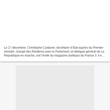
Le 17 décembre, Christophe Castaner, secrétaire d’Etat auprès du Premier
ministre, chargé des Relations avec le Parlement, et délégué général de La
République en marche, est l’invité du magazine politique de France 3. Il est
l’une des révélations politiques...