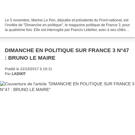
Le 5 novembre, Marine Le Pen, députée et présidente du Front national, est
l’invitée de "Dimanche en politique", le magazine politique de France 3, pour
la quatrième fois. Elle est interrogée par Francis Letellier, avec à ses côtés
Nathalie Mauret, journaliste...
DIMANCHE EN POLITIQUE SUR FRANCE 3 N°47
: BRUNO LE MAIRE
Publié le 22/10/2017 à 19:11
Par
LADIXIT