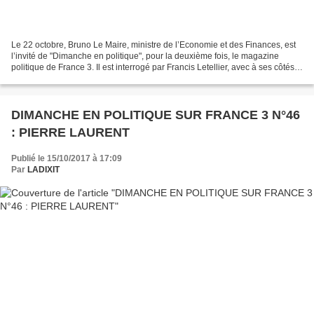
Le 22 octobre, Bruno Le Maire, ministre de l’Economie et des Finances, est
l’invité de "Dimanche en politique", pour la deuxième fois, le magazine
politique de France 3. Il est interrogé par Francis Letellier, avec à ses côtés
Renaud Dély, directeur de...
DIMANCHE EN POLITIQUE SUR FRANCE 3 N°46
: PIERRE LAURENT
Publié le 15/10/2017 à 17:09
Par
LADIXIT