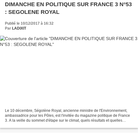
DIMANCHE EN POLITIQUE SUR FRANCE 3 N°53
: SEGOLENE ROYAL
Publié le 10/12/2017 à 16:32
Par
LADIXIT
Le 10 décembre, Ségolène Royal, ancienne ministre de l'Environnement,
ambassadrice pour les Pôles, est l'invitée du magazine politique de France
3. A la veille du sommet d'étape sur le climat, quels résultats et quelles
perspectives pour la COP21 signée...