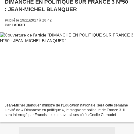
DIMANCHE EN POLITIQUE SUR FRANCE 3 N°50
: JEAN-MICHEL BLANQUER
Publié le 19/11/2017 à 20:42
Par
LADIXIT
Jean-Michel Blanquer, ministre de l’Education nationale, sera cette semaine
l’invité de « Dimanche en politique », le magazine politique de France 3. Il
sera interrogé par Francis Letellier avec à ses côtés Cécile Cornudet
éditorialiste aux Echos. Au...