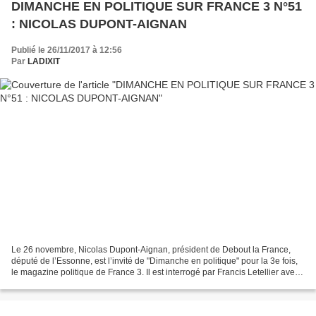
DIMANCHE EN POLITIQUE SUR FRANCE 3 N°51
: NICOLAS DUPONT-AIGNAN
Publié le 26/11/2017 à 12:56
Par
LADIXIT
Le 26 novembre, Nicolas Dupont-Aignan, président de Debout la France,
député de l’Essonne, est l’invité de "Dimanche en politique" pour la 3e fois,
le magazine politique de France 3. Il est interrogé par Francis Letellier avec
à ses côtés Eric Hacquemand,...