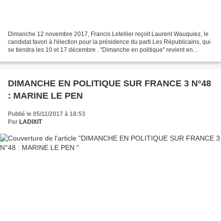
Dimanche 12 novembre 2017, Francis Letellier reçoit Laurent Wauquiez, le
candidat favori à l'élection pour la présidence du parti Les Républicains, qui
se tiendra les 10 et 17 décembre . "Dimanche en politique" revient en
images sur l'actualité de la...
DIMANCHE EN POLITIQUE SUR FRANCE 3 N°48
: MARINE LE PEN
Publié le 05/11/2017 à 18:53
Par
LADIXIT