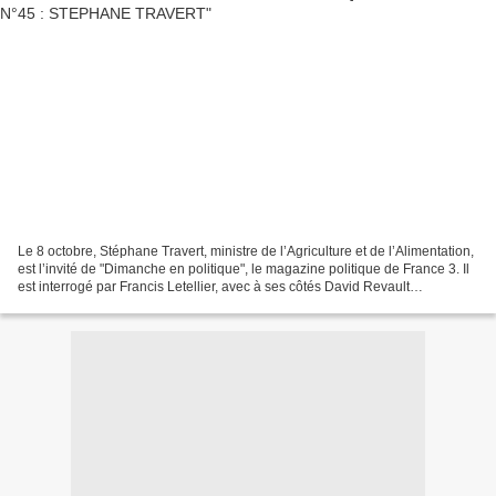
Le 8 octobre, Stéphane Travert, ministre de l’Agriculture et de l’Alimentation,
est l’invité de "Dimanche en politique", le magazine politique de France 3. Il
est interrogé par Francis Letellier, avec à ses côtés David Revault
d’Allonnes, journaliste...