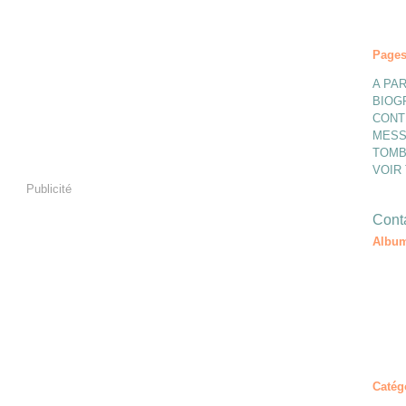
Page
A PAR
BIOG
CONT
MESS
TOMB
VOIR
Publicité
Conta
Album
Catég