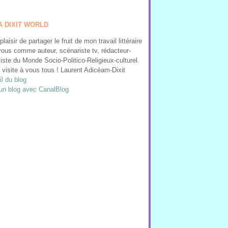
A DIXIT WORLD
 plaisir de partager le fruit de mon travail littéraire
ous comme auteur, scénariste tv, rédacteur-
liste du Monde Socio-Politico-Religieux-culturel.
visite à vous tous ! Laurent Adicéam-Dixit
l du blog
un blog avec CanalBlog