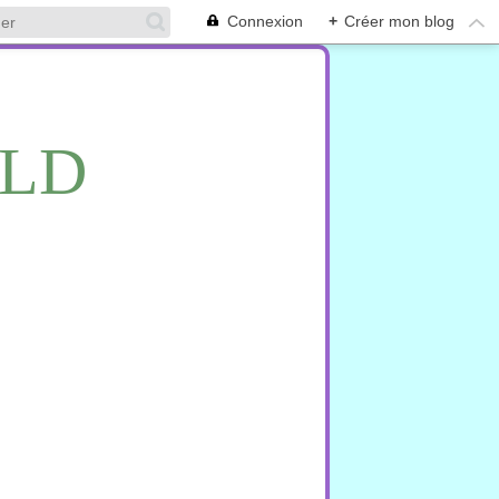
Connexion
+
Créer mon blog
RLD