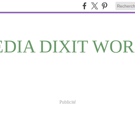
DIA DIXIT WO
Publicité