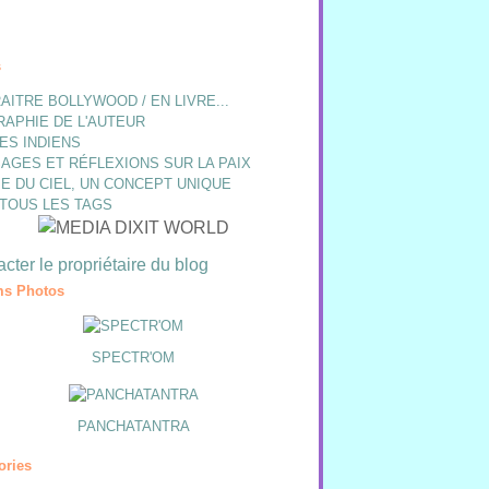
s
AITRE BOLLYWOOD / EN LIVRE...
RAPHIE DE L'AUTEUR
ES INDIENS
AGES ET RÉFLEXIONS SUR LA PAIX
E DU CIEL, UN CONCEPT UNIQUE
 TOUS LES TAGS
cter le propriétaire du blog
s Photos
SPECTR'OM
PANCHATANTRA
ories