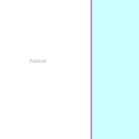
nvier
(1)
Publicité