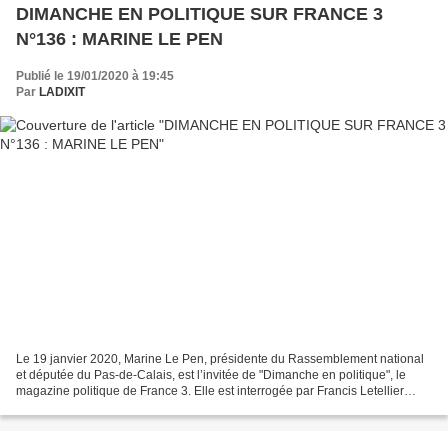
DIMANCHE EN POLITIQUE SUR FRANCE 3
N°136 : MARINE LE PEN
Publié le 19/01/2020 à 19:45
Par
LADIXIT
Le 19 janvier 2020, Marine Le Pen, présidente du Rassemblement national
et députée du Pas-de-Calais, est l’invitée de "Dimanche en politique", le
magazine politique de France 3. Elle est interrogée par Francis Letellier
avec à ses côtés Frédéric Says,...