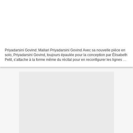
Priyadarsini Govind: Mallari Priyadarsini Govind Avec sa nouvelle pièce en
solo, Priyadarsini Govind, toujours épaulée pour la conception par Élisabeth
Petit, s’attache à la forme même du récital pour en reconfigurer les lignes de
force. Elle suit la...