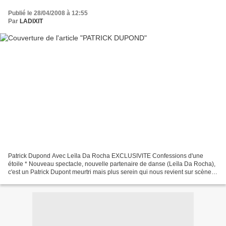
Publié le 28/04/2008 à 12:55
Par
LADIXIT
Patrick Dupond Avec Leïla Da Rocha EXCLUSIVITE Confessions d'une
étoile * Nouveau spectacle, nouvelle partenaire de danse (Leïla Da Rocha),
c'est un Patrick Dupont meurtri mais plus serein qui nous revient sur scène
après un grave accident. Programmé...