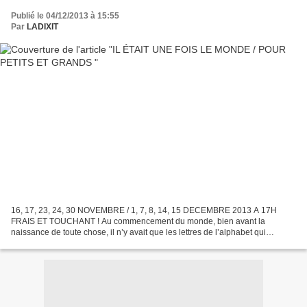
Publié le 04/12/2013 à 15:55
Par
LADIXIT
16, 17, 23, 24, 30 NOVEMBRE / 1, 7, 8, 14, 15 DECEMBRE 2013 A 17H
FRAIS ET TOUCHANT ! Au commencement du monde, bien avant la
naissance de toute chose, il n’y avait que les lettres de l’alphabet qui
flottaient dans le vide. Puis vint Dieu qui façonna...