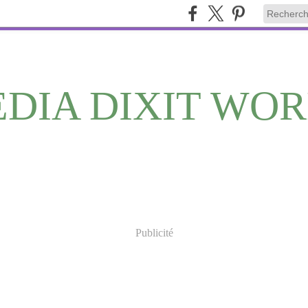
DIA DIXIT WO
Publicité