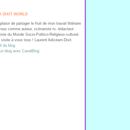
A DIXIT WORLD
 plaisir de partager le fruit de mon travail littéraire
ous comme auteur, scénariste tv, rédacteur-
liste du Monde Socio-Politico-Religieux-culturel.
visite à vous tous ! Laurent Adicéam-Dixit
l du blog
un blog avec CanalBlog