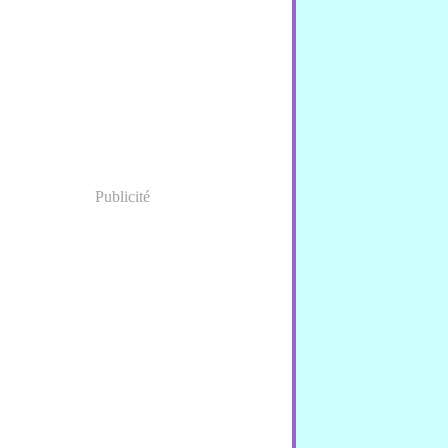
nvier
(1)
Publicité