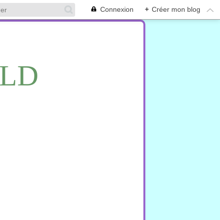
Connexion
+
Créer mon blog
RLD