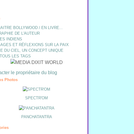
s
AITRE BOLLYWOOD / EN LIVRE...
RAPHIE DE L'AUTEUR
ES INDIENS
AGES ET RÉFLEXIONS SUR LA PAIX
E DU CIEL, UN CONCEPT UNIQUE
 TOUS LES TAGS
cter le propriétaire du blog
s Photos
SPECTR'OM
PANCHATANTRA
ories