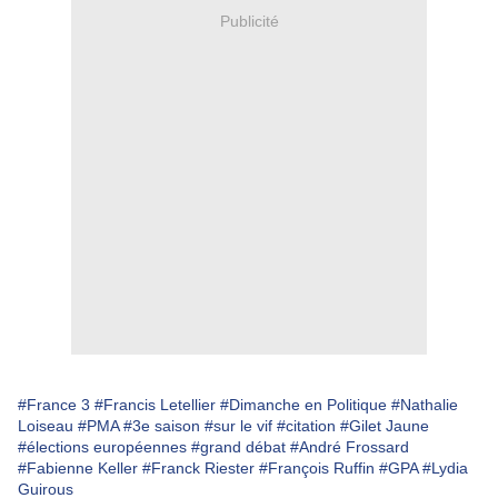
Publicité
#France 3
#Francis Letellier
#Dimanche en Politique
#Nathalie
Loiseau
#PMA
#3e saison
#sur le vif
#citation
#Gilet Jaune
#élections européennes
#grand débat
#André Frossard
#Fabienne Keller
#Franck Riester
#François Ruffin
#GPA
#Lydia
Guirous