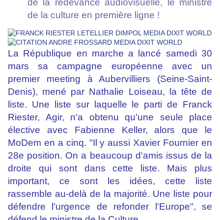
de la redevance audiovisuelle, le ministre
de la culture en première ligne !
La République en marche a lancé samedi 30
mars sa campagne européenne avec un
premier meeting à Aubervilliers (Seine-Saint-
Denis),
mené par Nathalie Loiseau
, la tête de
liste. Une liste sur laquelle le parti de Franck
Riester, Agir, n'a obtenu qu'une seule place
élective avec Fabienne Keller, alors que le
MoDem en a cinq. "Il y aussi Xavier Fournier en
28e position. On a beaucoup d'amis issus de la
droite qui sont dans cette liste. Mais plus
important, ce sont les idées, cette liste
rassemble au-delà de la majorité. Une liste pour
défendre l'urgence de refonder l'Europe", se
défend le ministre de la Culture.