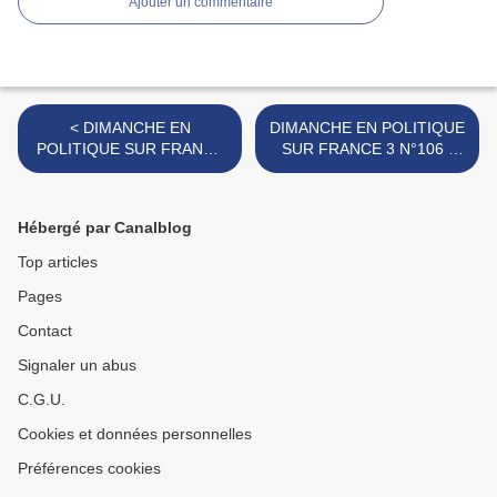
Ajouter un commentaire
< DIMANCHE EN
DIMANCHE EN POLITIQUE
POLITIQUE SUR FRANCE
SUR FRANCE 3 N°106 :
3 N°104 : RENAUD
GABRIEL ATTAL >
MUSELIER
Hébergé par Canalblog
Top articles
Pages
Contact
Signaler un abus
C.G.U.
Cookies et données personnelles
Préférences cookies