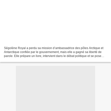
Ségolène Royal a perdu sa mission d’ambassadrice des pôles Arctique et
Antarctique confiée par le gouvernement, mais elle a gagné sa liberté de
parole. Elle prépare un livre, intervient dans le débat politique et se pose
comme opposante à Emmanuel Macron....