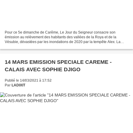
Pour ce 5e dimanche de Carême, Le Jour du Seigneur consacre son
émission au relèvement des habitants des vallées de la Roya et de la
Vésubie, dévastées par les inondations de 2020 par la tempête Alex. La
messe est célébrée en direct de Sospel, une ville...
14 MARS EMISSION SPECIALE CAREME -
CALAIS AVEC SOPHIE DJIGO
Publié le 14/03/2021 à 17:52
Par
LADIXIT