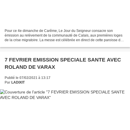
Pour ce 4e dimanche de Carême, Le Jour du Seigneur consacre son
émission au relèvement de la communauté de Calais, aux premières loges
de la crise migratoire. La messe est célébrée en direct de cette paroisse du
Nord de la France. REPLAY DE L'EMISSION...
7 FEVRIER EMISSION SPECIALE SANTE AVEC
ROLAND DE VARAX
Publié le 07/02/2021 à 13:17
Par
LADIXIT