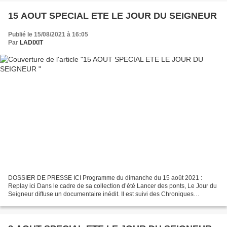
15 AOUT SPECIAL ETE LE JOUR DU SEIGNEUR
Publié le 15/08/2021 à 16:05
Par
LADIXIT
DOSSIER DE PRESSE ICI Programme du dimanche du 15 août 2021 :
Replay ici Dans le cadre de sa collection d’été Lancer des ponts, Le Jour du
Seigneur diffuse un documentaire inédit. Il est suivi des Chroniques
littéraires de Constance et d’une messe célébrant...