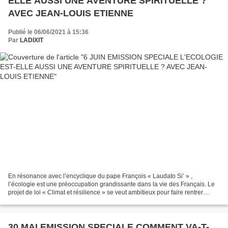
ELLE AUSSI UNE AVENTURE SPIRITUELLE ?
AVEC JEAN-LOUIS ETIENNE
Publié le 06/06/2021 à 15:36
Par
LADIXIT
En résonance avec l’encyclique du pape François « Laudato Si’ » ,
l’écologie est une préoccupation grandissante dans la vie des Français. Le
projet de loi « Climat et résilience » se veut ambitieux pour faire rentrer
l’écologie dans leur quotidien et...
30 MAI EMISSION SPECIALE COMMENT VA-T-