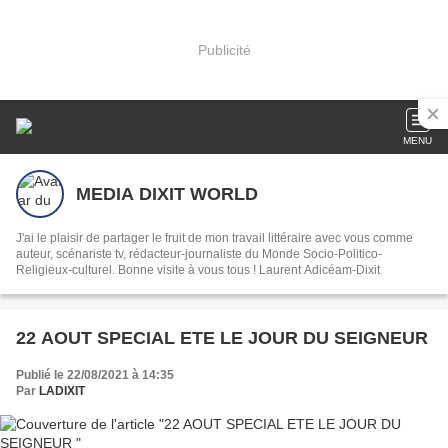
Publicité
MENU
MEDIA DIXIT WORLD
J'ai le plaisir de partager le fruit de mon travail littéraire avec vous comme
auteur, scénariste tv, rédacteur-journaliste du Monde Socio-Politico-
Religieux-culturel. Bonne visite à vous tous ! Laurent Adicéam-Dixit
22 AOUT SPECIAL ETE LE JOUR DU SEIGNEUR
Publié le 22/08/2021 à 14:35
Par
LADIXIT