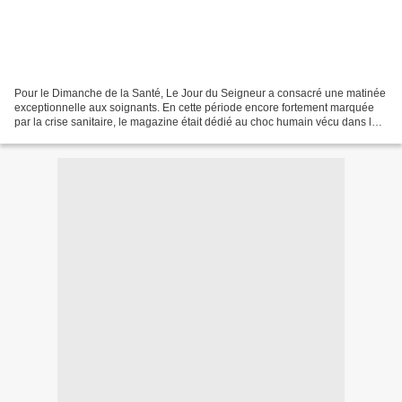
Pour le Dimanche de la Santé, Le Jour du Seigneur a consacré une matinée
exceptionnelle aux soignants. En cette période encore fortement marquée
par la crise sanitaire, le magazine était dédié au choc humain vécu dans les
hôpitaux. La messe était ensuite...