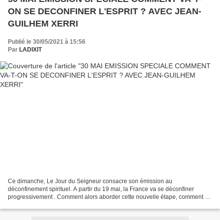
ON SE DECONFINER L'ESPRIT ? AVEC JEAN-
GUILHEM XERRI
Publié le 30/05/2021 à 15:56
Par
LADIXIT
Ce dimanche, Le Jour du Seigneur consacre son émission au
déconfinement spirituel. A partir du 19 mai, la France va se déconfiner
progressivement . Comment alors aborder cette nouvelle étape, comment s’y
préparer alors que la crise du Covid n’est pas...