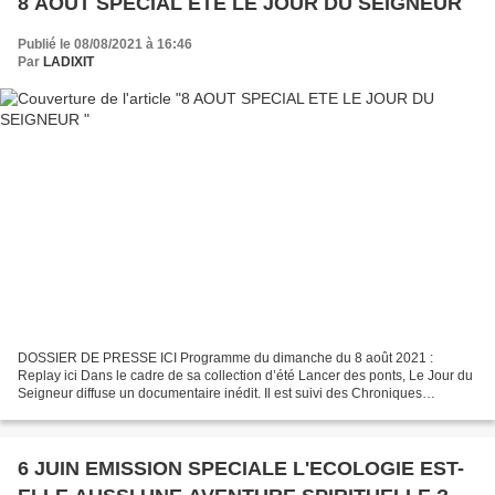
8 AOUT SPECIAL ETE LE JOUR DU SEIGNEUR
Publié le 08/08/2021 à 16:46
Par
LADIXIT
DOSSIER DE PRESSE ICI Programme du dimanche du 8 août 2021 :
Replay ici Dans le cadre de sa collection d’été Lancer des ponts, Le Jour du
Seigneur diffuse un documentaire inédit. Il est suivi des Chroniques
littéraires de Constance, d’une messe À ciel...
6 JUIN EMISSION SPECIALE L'ECOLOGIE EST-