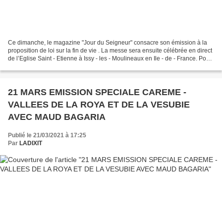
Ce dimanche, le magazine "Jour du Seigneur" consacre son émission à la
proposition de loi sur la fin de vie . La messe sera ensuite célébrée en direct
de l’Eglise Saint - Etienne à Issy - les - Moulineaux en Ile - de - France. Pour
en parler, David Milliat...
21 MARS EMISSION SPECIALE CAREME -
VALLEES DE LA ROYA ET DE LA VESUBIE
AVEC MAUD BAGARIA
Publié le 21/03/2021 à 17:25
Par
LADIXIT