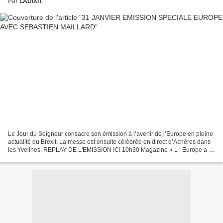
Par
LADIXIT
Le Jour du Seigneur consacre son émission à l’avenir de l’Europe en pleine
actualité du Brexit. La messe est ensuite célébrée en direct d’Achères dans
les Yvelines. REPLAY DE L'EMISSION ICI 10h30 Magazine « L ’ Europe a-t-
elle encore du souffle ? » Mus...