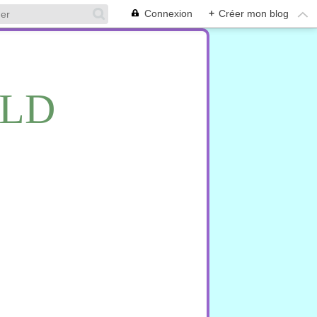
Connexion
+
Créer mon blog
RLD