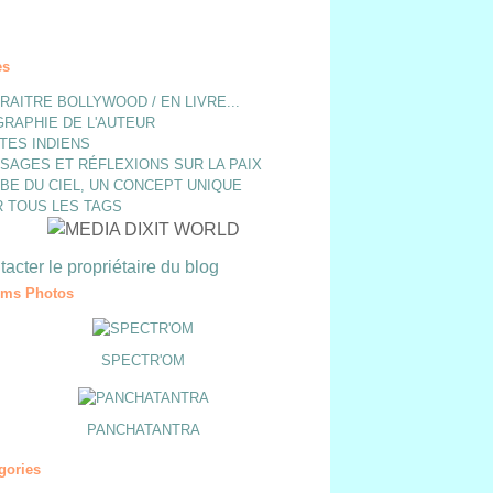
es
ARAITRE BOLLYWOOD / EN LIVRE...
GRAPHIE DE L'AUTEUR
TES INDIENS
SAGES ET RÉFLEXIONS SUR LA PAIX
BE DU CIEL, UN CONCEPT UNIQUE
R TOUS LES TAGS
acter le propriétaire du blog
ums Photos
SPECTR'OM
PANCHATANTRA
gories