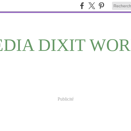
DIA DIXIT WO
Publicité