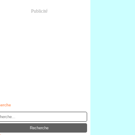
Publicité
erche