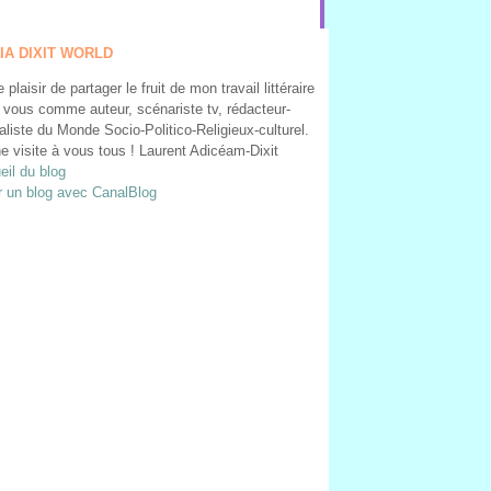
IA DIXIT WORLD
le plaisir de partager le fruit de mon travail littéraire
 vous comme auteur, scénariste tv, rédacteur-
aliste du Monde Socio-Politico-Religieux-culturel.
e visite à vous tous ! Laurent Adicéam-Dixit
eil du blog
r un blog avec CanalBlog