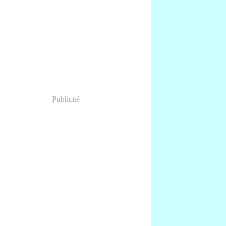
anvier
(1)
Publicité