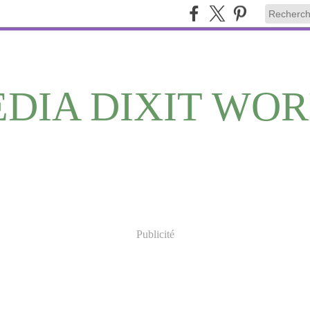
DIA DIXIT WO
Publicité