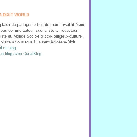
A DIXIT WORLD
 plaisir de partager le fruit de mon travail littéraire
ous comme auteur, scénariste tv, rédacteur-
liste du Monde Socio-Politico-Religieux-culturel.
visite à vous tous ! Laurent Adicéam-Dixit
l du blog
un blog avec CanalBlog