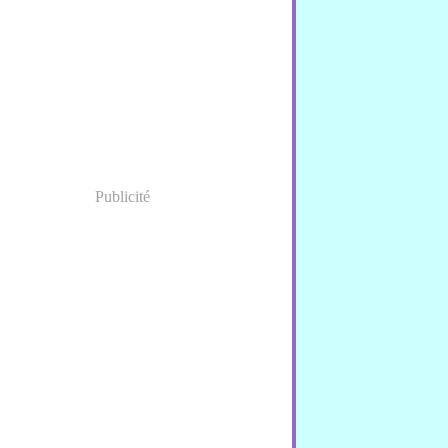
nvier
(1)
Publicité