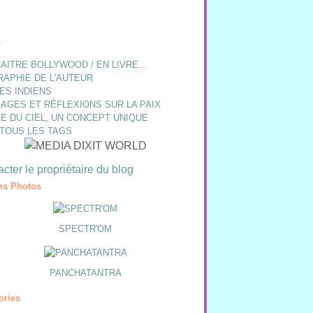
s
AITRE BOLLYWOOD / EN LIVRE...
RAPHIE DE L'AUTEUR
ES INDIENS
AGES ET RÉFLEXIONS SUR LA PAIX
E DU CIEL, UN CONCEPT UNIQUE
 TOUS LES TAGS
cter le propriétaire du blog
s Photos
SPECTR'OM
PANCHATANTRA
ories