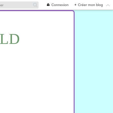
Connexion
+
Créer mon blog
RLD