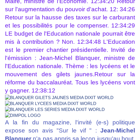
Maire, ministre de l'Economie. 12:34:20 Retour
sur l'augmentation du pouvoir d'achat. 12: 34:26
Retour sur la hausse des taxes sur le carburant
et les possibilités pour le compenser. 12:34:29
LE budget de l'Education nationale pourrait être
mis à contribution ? Non. 12:34:48 L'Education
est le premier chantier présidentielle. Invité de
l'émission : Jean-Michel Blanquer, ministre de
l'Education nationale. Thème : les lycéens et le
mouvement des gilets jaunes.Retour sur la
réforme du baccalauréat. Tous les lycéens vont
y gagner. 12:38:12
A la fin du magazine, l'invité (e-s) politique
expose son avis "Sur le vif " :
Jean-Michel
Blanquer
n'a pas appris sa leçon jusqu'au bout,