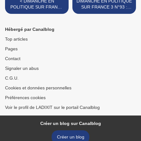
< DIMANCHE EN
DIMANCHE EN POLITIQUE
POLITIQUE SUR FRANCE
SUR FRANCE 3 N°93 :
3 N°91 : MARINE LE PEN
RICHARD FERRAND >
Hébergé par Canalblog
Top articles
Pages
Contact
Signaler un abus
C.G.U.
Cookies et données personnelles
Préférences cookies
Voir le profil de LADIXIT sur le portail Canalblog
Créer un blog sur Canalblog
Créer un blog