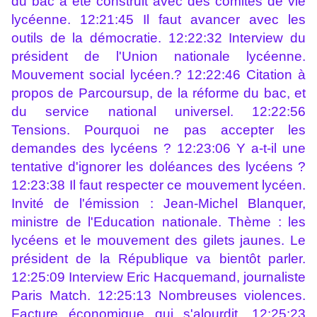
du bac a été construit avec des comités de vie
lycéenne. 12:21:45 Il faut avancer avec les
outils de la démocratie. 12:22:32 Interview du
président de l'Union nationale lycéenne.
Mouvement social lycéen.? 12:22:46 Citation à
propos de Parcoursup, de la réforme du bac, et
du service national universel. 12:22:56
Tensions. Pourquoi ne pas accepter les
demandes des lycéens ? 12:23:06 Y a-t-il une
tentative d'ignorer les doléances des lycéens ?
12:23:38 Il faut respecter ce mouvement lycéen.
Invité de l'émission : Jean-Michel Blanquer,
ministre de l'Education nationale. Thème : les
lycéens et le mouvement des gilets jaunes. Le
président de la République va bientôt parler.
12:25:09 Interview Eric Hacquemand, journaliste
Paris Match. 12:25:13 Nombreuses violences.
Facture économique qui s'alourdit. 12:25:23