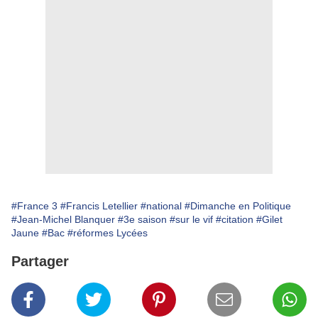
#France 3
#Francis Letellier
#national
#Dimanche en Politique
#Jean-Michel Blanquer
#3e saison
#sur le vif
#citation
#Gilet
Jaune
#Bac
#réformes Lycées
Partager