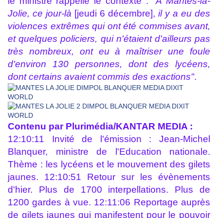
le ministre rappelle le contexte :
"A Mantes-la-
Jolie, ce jour-là
[jeudi 6 décembre],
il y a eu des
violences extrêmes qui ont été commises avant,
et quelques policiers, qui n'étaient d'ailleurs pas
très nombreux, ont eu à maîtriser une foule
d'environ 130 personnes, dont des lycéens,
dont certains avaient commis des exactions"
.
Contenu par Plurimédia/KANTAR MEDIA :
12:10:11 Invité de l'émission : Jean-Michel
Blanquer, ministre de l'Education nationale.
Thème : les lycéens et le mouvement des gilets
jaunes. 12:10:51 Retour sur les évènements
d'hier. Plus de 1700 interpellations. Plus de
1200 gardes à vue. 12:11:06 Reportage auprès
de gilets jaunes qui manifestent pour le pouvoir