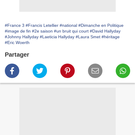
#France 3
#Francis Letellier
#national
#Dimanche en Politique
#image de fin
#2e saison
#un bruit qui court
#David Hallyday
#Johnny Hallyday
#Laeticia Hallyday
#Laura Smet
#héritage
#Eric Woerth
Partager