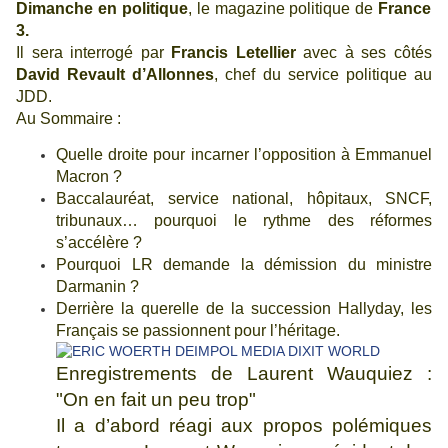
Dimanche en politique
, le magazine politique de
France
3.
Il sera interrogé par
Francis Letellier
avec à ses côtés
David Revault
d’Allonnes
, chef du service politique au
JDD.
Au Sommaire :
Quelle droite pour incarner l’opposition à Emmanuel
Macron ?
Baccalauréat, service national, hôpitaux, SNCF,
tribunaux… pourquoi le rythme des réformes
s’accélère ?
Pourquoi LR demande la démission du ministre
Darmanin ?
Derrière la querelle de la succession Hallyday, les
Français se passionnent pour l’héritage.
Enregistrements de Laurent Wauquiez :
"On en fait un peu trop"
Il a d’abord réagi aux propos polémiques