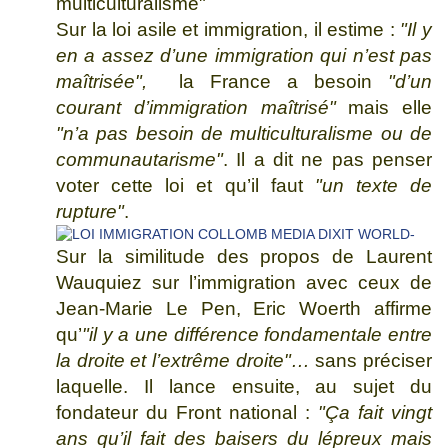
multiculturalisme"
Sur la loi asile et immigration, il estime :
"Il y
en a assez d’une immigration qui n’est pas
maîtrisée",
la France a besoin
"d’un
courant d’immigration maîtrisé"
mais elle
"n’a pas besoin de multiculturalisme ou de
communautarisme"
. Il a dit ne pas penser
voter cette loi et qu’il faut
"un texte de
rupture"
.
Sur la similitude des propos de Laurent
Wauquiez sur l’immigration avec ceux de
Jean-Marie Le Pen, Eric Woerth affirme
qu’
"il y a une différence fondamentale entre
la droite et l’extrême droite"…
sans préciser
laquelle. Il lance ensuite, au sujet du
fondateur du Front national :
"Ça fait vingt
ans qu’il fait des baisers du lépreux mais