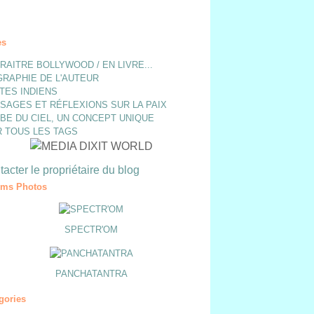
es
ARAITRE BOLLYWOOD / EN LIVRE...
GRAPHIE DE L'AUTEUR
TES INDIENS
SAGES ET RÉFLEXIONS SUR LA PAIX
BE DU CIEL, UN CONCEPT UNIQUE
R TOUS LES TAGS
acter le propriétaire du blog
ums Photos
SPECTR'OM
PANCHATANTRA
gories