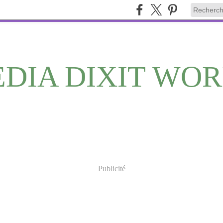
DIA DIXIT WO
Publicité