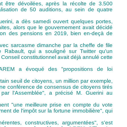
J
t être dévoilées, après la récolte de 3.500
alisation de 50 auditions, au sein de quatre
uerini, a dès samedi ouvert quelques portes,
raites, alors que le gouvernement avait décidé
tion des pensions en 2019, bien en-deçà de
avec sarcasme dimanche par la cheffe de file
ie Rabault, qui a souligné sur Twitter qu'un
Conseil constitutionnel avait déjà annulé cette
 LAREM a évoqué des "propositions de loi
tain seuil de citoyens, un million par exemple,
 une conférence de consensus de citoyens tirés
 par l'Assemblée", a précisé M. Guerini au
nt "une meilleure prise en compte du vote
ent de l'impôt sur la fortune immobilière", qui
érentes, constructives, argumentées", s'est