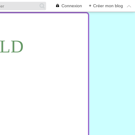
Connexion
+
Créer mon blog
RLD