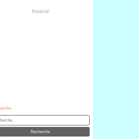
Publicité
erche