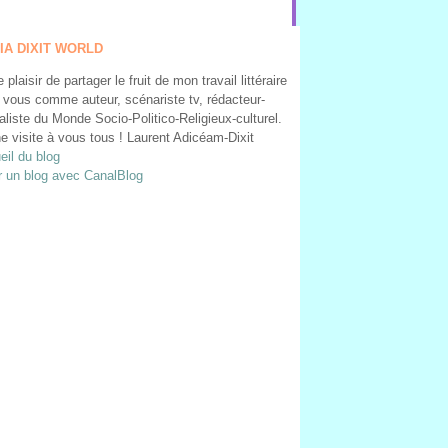
IA DIXIT WORLD
le plaisir de partager le fruit de mon travail littéraire
 vous comme auteur, scénariste tv, rédacteur-
aliste du Monde Socio-Politico-Religieux-culturel.
e visite à vous tous ! Laurent Adicéam-Dixit
eil du blog
r un blog avec CanalBlog