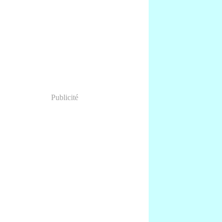
anvier
(1)
Publicité