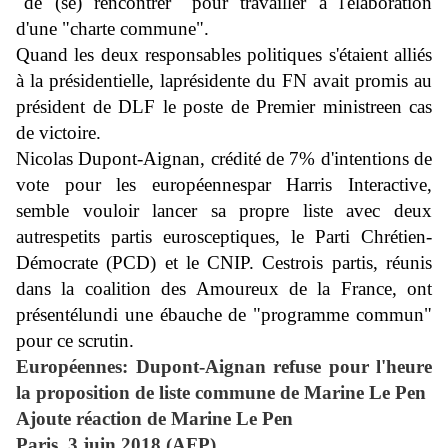
"de (se) rencontrer" pour travailler à l'élaboration
d'une "charte commune".
Quand les deux responsables politiques s'étaient alliés
à la présidentielle, laprésidente du FN avait promis au
président de DLF le poste de Premier ministreen cas
de victoire.
Nicolas Dupont-Aignan, crédité de 7% d'intentions de
vote pour les européennespar Harris Interactive,
semble vouloir lancer sa propre liste avec deux
autrespetits partis eurosceptiques, le Parti Chrétien-
Démocrate (PCD) et le CNIP. Cestrois partis, réunis
dans la coalition des Amoureux de la France, ont
présentélundi une ébauche de "programme commun"
pour ce scrutin.
Européennes: Dupont-Aignan refuse pour l'heure
la proposition de liste commune de Marine Le Pen
Ajoute réaction de Marine Le Pen
Paris, 3 juin 2018 (AFP)