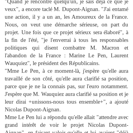
"Quand je rencontre quelqu'un, je sais déjà ce que je
veux", a encore taclé M. Dupont-Aignan. "J'ai entamé
une action, il y a un an, les Amoureux de la France.
Nous, on veut une démarche sérieuse, on part du
projet. Une fois que ce projet sérieux sera élaboré", à
la fin de l'été, "je l'enverrai à tous les responsables
politiques qui disent combattre M. Macron et
l'abandon de la France : Marine Le Pen, Laurent
Wauquiez", le président des Républicains.
"Mme Le Pen, à ce moment-là, j'espère qu'elle aura
travaillé de son côté, qu'elle aura clarifié sa position,
parce que je ne la connais pas, sur l'euro notamment.
J'espère que M. Wauquiez aura clarifié sa position et je
leur dirai +unissons-nous tous ensemble+", a ajouté
Nicolas Dupont-Aignan.
Mme Le Pen lui a répondu qu'elle allait "attendre avec
grand intérêt de voir le projet Nicolas Dupont-
Aignan", en faisant valoir qu'elle et lui avaient "déjà