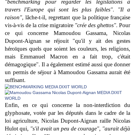
"benchmarking
pour regarder les législations à
travers l'Europe qui sont les plus faibles"
.
"Il a
raison",
lâche-t-il, regrettant que la politique française
vis-à-vis de la crise migratoire
"crée des ghettos"
. Pour
ce qui concerne Mamoudou Gassama, Nicolas
Dupont-Aignan se réjouit "qu'il y ait des gestes
héroïques quels que soient les couleurs, les religions,
mais Emmanuel Macron en a fait trop, c'était
démagogique". Il a également estimé aussi que donner
un permis de séjour à Mamoudou Gassama aurait été
suffisant.
Enfin, en ce qui concerne la non-interdiction du
glyphosate, votée par les députés dans le cadre de la
loi agriculture, Nicolas Dupont-Aignan raille Nicolas
Hulot qui,
"s'il avait un peu de courage"
,
"aurait déjà