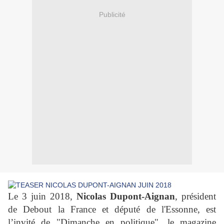
Publicité
Le 3 juin 2018,
Nicolas Dupont-Aignan
, président
de Debout la France et député de l'Essonne, est
l’invité de "Dimanche en politique", le magazine