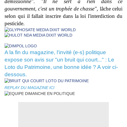
démissionné"
.
"Il ne sert à rien dans ce
gouvernement, c'est un trophée de chasse"
, lâche celui
selon qui il fallait inscrire dans la loi l'interdiction du
pesticide.
A la fin du magazine, l'invité (e-s) politique
expose son avis sur "un bruit qui court..." :
Le
Loto du Patrimoine, une bonne idée ? A voir ci-
dessous.
REPLAY DU MAGAZINE
ICI