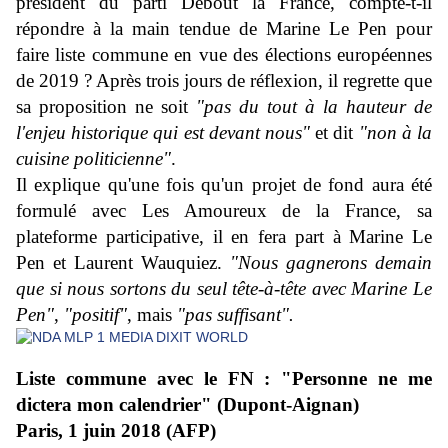
président du parti Debout la France, compte-t-il
répondre à
la main tendue de Marine Le Pen pour
faire liste commune en vue des élections européennes
de 2019
? Après trois jours de réflexion, il regrette que
sa proposition ne soit
"pas du tout à la hauteur de
l'enjeu historique qui est devant nous"
et dit
"non à la
cuisine politicienne"
.
Il explique qu'une fois qu'un projet de fond aura été
formulé avec Les Amoureux de la France, sa
plateforme participative, il en fera part à Marine Le
Pen et Laurent Wauquiez.
"Nous gagnerons demain
que si nous sortons du seul tête-à-tête avec Marine Le
Pen"
,
"positif"
, mais
"pas suffisant".
Liste commune avec le FN : "Personne ne me
dictera mon calendrier" (Dupont-Aignan)
Paris, 1 juin 2018 (AFP)