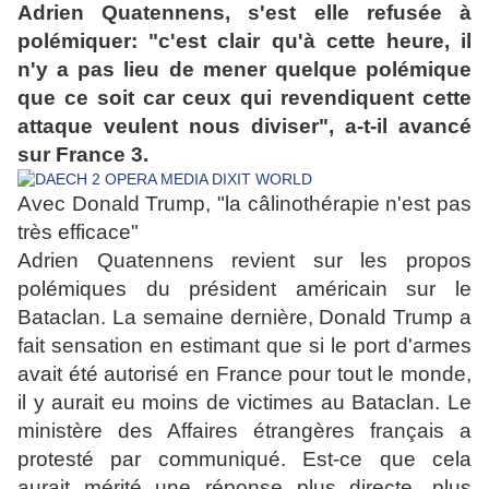
Adrien Quatennens,
s'est elle refusée à
polémiquer: "c'est clair qu'à cette heure, il
n'y a pas lieu
de mener quelque polémique
que ce soit car ceux qui revendiquent cette
attaque
veulent nous diviser", a-t-il avancé
sur France 3.
Avec Donald Trump, "la câlinothérapie n'est pas
très efficace"
Adrien Quatennens revient sur les propos
polémiques du président américain sur le
Bataclan. La semaine dernière, Donald Trump a
fait sensation en estimant que si le port d'armes
avait été autorisé en France pour tout le monde,
il y aurait eu moins de victimes au Bataclan. Le
ministère des Affaires étrangères français a
protesté par communiqué. Est-ce que cela
aurait mérité une réponse plus directe, plus