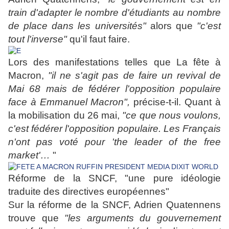
train d'adapter le nombre d'étudiants au nombre
de place dans les universités"
alors que
"c'est
tout l'inverse"
qu'il faut faire.
Lors des manifestations telles que La fête à
Macron,
"il ne s'agit pas de faire un revival de
Mai 68 mais de fédérer l'opposition populaire
face à Emmanuel Macron",
précise-t-il. Quant à
la mobilisation du 26 mai,
"ce que nous voulons,
c'est fédérer l'opposition populaire. Les Français
n'ont pas voté pour 'the leader of the free
market'…
"
Réforme de la SNCF, "une pure idéologie
traduite des directives européennes"
Sur la réforme de la SNCF, Adrien Quatennens
trouve que
"les arguments du gouvernement