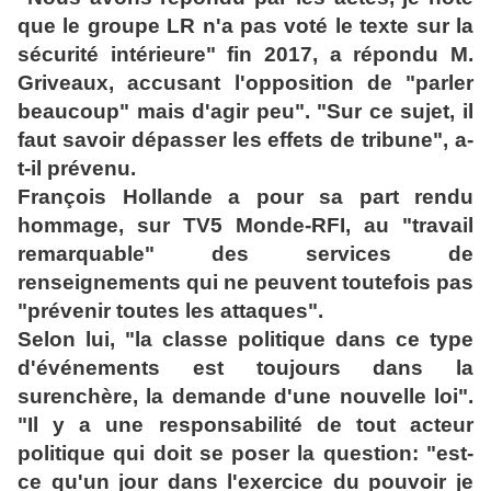
que le groupe LR n'a pas voté le texte
sur la
sécurité intérieure" fin 2017, a répondu M.
Griveaux, accusant l'opposition
de "parler
beaucoup" mais d'agir peu". "Sur ce sujet, il
faut savoir dépasser l
es effets de tribune", a-
t-il prévenu.
François Hollande a pour sa part rendu
hommage, sur TV5 Monde-RFI, au "travail
remarquable" des services de
renseignements qui ne peuvent toutefois pas
"prévenir
toutes les attaques".
Selon lui, "la classe politique dans ce type
d'événements est toujours dans la
surenchère, la demande d'une nouvelle loi".
"Il y a une responsabilité de tout
acteur
politique qui doit se poser la question: "est-
ce qu'un jour dans l'exercice
du pouvoir je