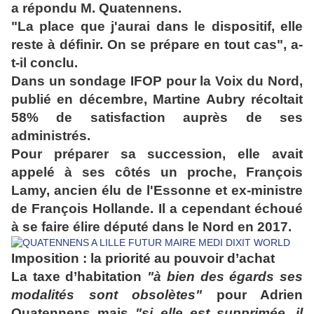
a répondu M. Quatennens.
"La place que j'aurai dans le dispositif, elle
reste à définir. On se prépare en tout cas", a-
t-il conclu.
Dans un sondage IFOP pour la Voix du Nord,
publié en décembre, Martine Aubry récoltait
58% de satisfaction auprès de ses
administrés.
Pour préparer sa succession, elle avait
appelé à ses côtés un proche, François
Lamy, ancien élu de l'Essonne et ex-ministre
de François Hollande. Il a cependant échoué
à se faire élire député dans le Nord en 2017.
Imposition : la priorité au pouvoir d’achat
La taxe d’habitation
"à bien des égards ses
modalités sont obsolètes"
pour Adrien
Quatennens mais
"si elle est supprimée, il