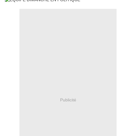
Publicité