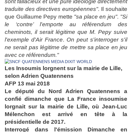
sont fallacieux et une pure idéologie directement
traduite des directives européennes".
Il souhaite
que Guillaume Pepy mette
"sa place en jeu".
"Si
le ‘contre’ l'emporte au référendum des
cheminots, il serait légitime que M. Pepy suive
l'exemple d'Air France
.
On peut s'interroger s'il
ne serait pas légitime de mettre sa place en jeu
avec ce référendum."
Les Insoumis lorgnent sur la mairie de Lille,
selon Adrien Quatennens
AFP 13 mai 2018
Le député du Nord Adrien Quatennens a
confié dimanche que La France insoumise
lorgnait sur la mairie de Lille, où Jean-Luc
Mélenchon est arrivé en tête à la
présidentielle de 2017.
Interrogé dans l'émission Dimanche en