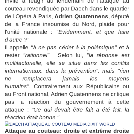
Invité à réagir au lendemain de l'attaque au
couteau revendiquée par Daech dans le quartier
de l'Opéra à Paris,
Adrien Quatennens
, député
de la France insoumise du Nord, plaide pour
l'unité nationale :
"Evidemment, et que faire
d'autre ?"
Il appelle
"à ne pas céder à la polémique"
et à
rester
"rationnel".
Selon lui,
"
la réponse est
multifactorielle, elle se situe dans les conflits
internationaux, dans la prévention",
mais
"rien
ne remplacera jamais les moyens
humains".
Contrairement aux Républicains ou
au Front national, Adrien Quatennens ne critique
pas la réaction du gouvernement à cette
attaque :
"Ce qui devait être fait a été fait, la
réaction était bonne."
Attaque au couteau: droite et extrême droite