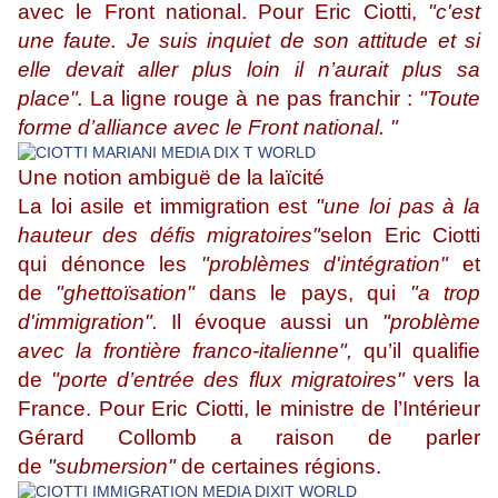
avec le Front national. Pour Eric Ciotti,
"c'est
une faute. Je suis inquiet de son attitude et si
elle devait aller plus loin il n’aurait plus sa
place".
La ligne rouge à ne pas franchir :
"Toute
forme d’alliance avec le Front national. "
Une notion ambiguë de la laïcité
La loi asile et immigration est
"une loi pas à la
hauteur des défis migratoires"
selon Eric Ciotti
qui dénonce les
"problèmes d'intégration"
et
de
"ghettoïsation"
dans le pays, qui
"a trop
d'immigration".
Il évoque aussi un
"problème
avec la frontière franco-italienne",
qu’il qualifie
de
"porte d’entrée des flux migratoires"
vers la
France. Pour Eric Ciotti, le ministre de l’Intérieur
Gérard Collomb a raison de parler
de
"submersion"
de certaines régions.