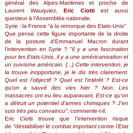
général des Alpes-Maritimes et proche de
Laurent Wauquiez,
Eric Ciotti
est aussi
questeur à l'Assemblée nationale.
Syrie : la France "à la remorque des Etats-Unis"
Que pense cette figure importante de la droite
de la posture d'Emmanuel Macron durant
l'intervention en Syrie ?
"Il y a une fascination
pour les Etats-Unis, il y a une américanisation et
un suivisme américain. (...) Cette intervention, je
la trouve inopportune, je le dis très clairement.
Quel est l'objectif ? Quel est l'intérêt ? Est-ce
qu'on a sauvé des vies hier ? Non. Les
massacres ont eu lieu auparavant. Est-ce qu'on
a détruit un potentiel d'armes chimiques ? J'en
suis très peu convaincu"
, commente-t-il.
Eric Ciotti trouve que l’intervention risque
de
"déstabiliser le combat important contre l’Etat