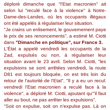
déploré dimanche
que "l'Etat macronien" ait
selon lui "reculé face à la violence" à Notre-
Dame-des-Landes,
où les occupants illégaux
ont été appelés à régulariser leur situation.
"Je crains un enlisement, le gouvernement paye
le prix de ses renoncements", a
estimé M. Ciotti
dans
"Dimanche en politique", sur France
3.
L'État a appelé vendredi les occupants de la
Zad, expulsés ou non, à régulariser
leur
situation avant le 23 avril.
Selon M. Ciotti, "les
expulsions se sont arrêtées vendredi,
la route
D81 est toujours bloquée, on est très loin du
retour de l'autorité de
l'Etat". "Il y a eu un recul:
vendredi l'Etat macronien a reculé face à la
violence",
a déploré M. Ciotti, ajoutant qu'"il faut
aller au bout,
ne pas arrêter les expulsions".
"Soit on expulse, soit on n'expulse pas. Là on