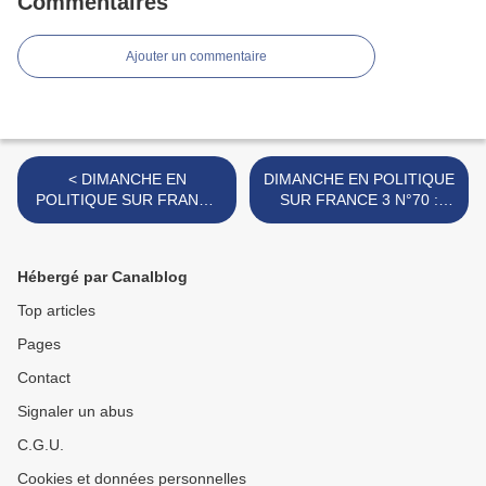
Commentaires
Ajouter un commentaire
< DIMANCHE EN
DIMANCHE EN POLITIQUE
POLITIQUE SUR FRANCE
SUR FRANCE 3 N°70 :
3 N°68 : MURIEL
ALEXIS CORBIERE >
PENICAUD
Hébergé par Canalblog
Top articles
Pages
Contact
Signaler un abus
C.G.U.
Cookies et données personnelles