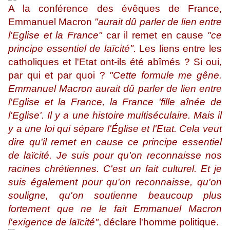
A la conférence des évêques de France,
Emmanuel Macron
"aurait dû parler de lien entre
l'Eglise et la France"
car il remet en cause
"ce
principe essentiel de laïcité".
Les liens entre les
catholiques et l'Etat ont-ils été abîmés ? Si oui,
par qui et par quoi ?
"Cette formule me gêne.
Emmanuel Macron aurait dû parler de lien entre
l'Eglise et la France, la France 'fille aînée de
l'Eglise'. Il y a une histoire multiséculaire. Mais il
y a une loi qui sépare l'Église et l'Etat. Cela veut
dire qu'il remet en cause ce principe essentiel
de laïcité. Je suis pour qu'on reconnaisse nos
racines chrétiennes. C'est un fait culturel. Et je
suis également pour qu'on reconnaisse, qu'on
souligne, qu'on soutienne beaucoup plus
fortement que ne le fait Emmanuel Macron
l'exigence de laïcité"
, déclare l'homme politique.