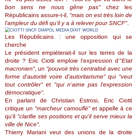
bon sens ne nous gêne pas"
chez les
Républicains assure-t-il,
"mais on est très loin de
l'ampleur du défi qu’il y a à relever pour SNCF"
.
Les Républicains : une opposition qui se
cherche
Le président empiéterait-il sur les terres de la
droite ? Eric Ciotti emploie l’expression d’
"Etat
macronien"
, un
"pouvoir très centralisé avec une
forme d’autorité voire d’autoritarisme"
qui
"veut
tout contrôler"
et
"qui n’aime pas l’expression
démocratique".
En parlant de Christian Estrosi, Eric Ciotti
critique un
"marcheur camouflé"
et appelle à ce
qu'il
"clarifie ses positions et qu'il serve mieux la
ville de Nice".
Thierry Mariani veut des unions de la droite