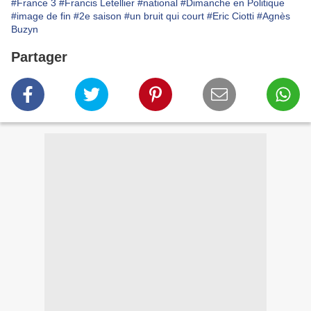
#France 3
#Francis Letellier
#national
#Dimanche en Politique
#image de fin
#2e saison
#un bruit qui court
#Eric Ciotti
#Agnès
Buzyn
Partager