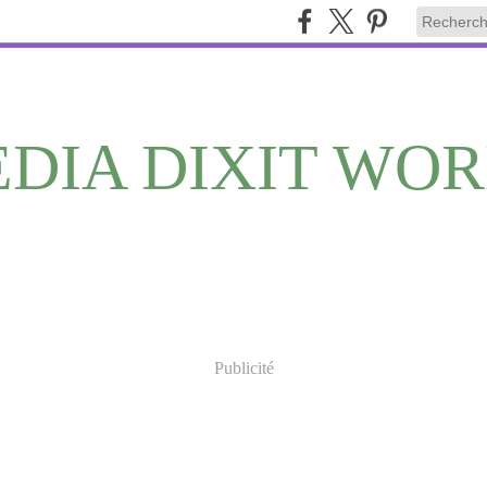
DIA DIXIT WO
Publicité