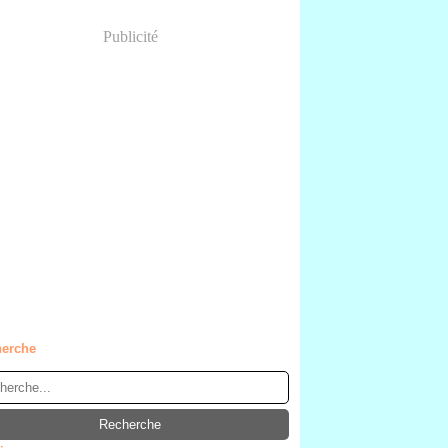
Publicité
erche