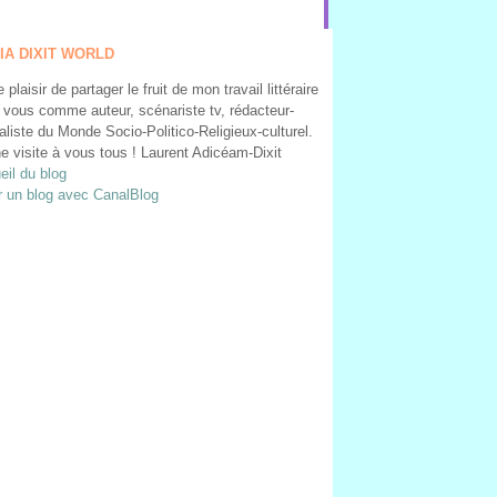
IA DIXIT WORLD
le plaisir de partager le fruit de mon travail littéraire
 vous comme auteur, scénariste tv, rédacteur-
aliste du Monde Socio-Politico-Religieux-culturel.
e visite à vous tous ! Laurent Adicéam-Dixit
eil du blog
r un blog avec CanalBlog