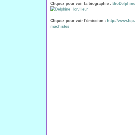
Cliquez pour voir la biographie :
BioDelphine
Cliquez pour voir l'émission
:
http://www.lcp.
machistes