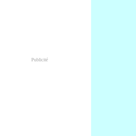
anvier
(1)
Publicité