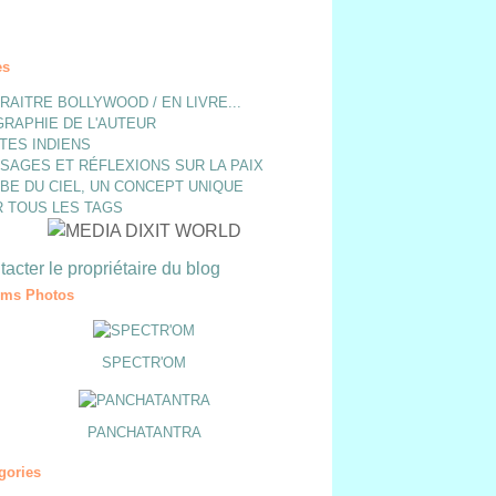
es
ARAITRE BOLLYWOOD / EN LIVRE...
GRAPHIE DE L'AUTEUR
TES INDIENS
SAGES ET RÉFLEXIONS SUR LA PAIX
BE DU CIEL, UN CONCEPT UNIQUE
R TOUS LES TAGS
acter le propriétaire du blog
ums Photos
SPECTR'OM
PANCHATANTRA
gories