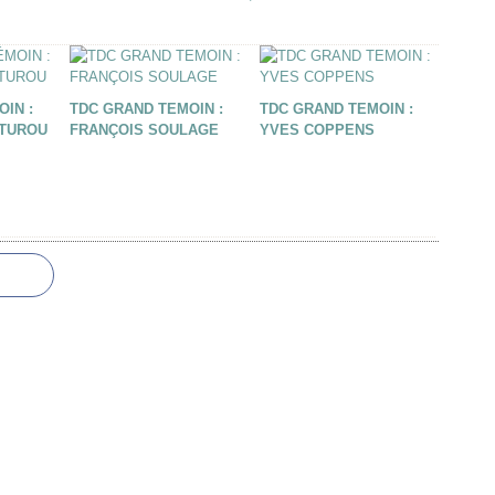
J
IN :
TDC GRAND TEMOIN :
TDC GRAND TEMOIN :
UTUROU
FRANÇOIS SOULAGE
YVES COPPENS