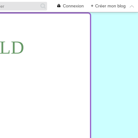
Connexion
+
Créer mon blog
RLD