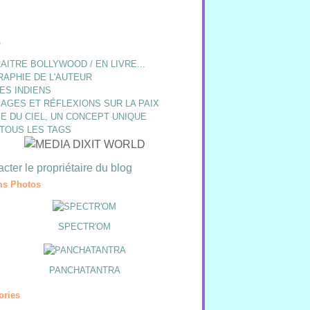
s
AITRE BOLLYWOOD / EN LIVRE...
RAPHIE DE L'AUTEUR
ES INDIENS
AGES ET RÉFLEXIONS SUR LA PAIX
E DU CIEL, UN CONCEPT UNIQUE
 TOUS LES TAGS
cter le propriétaire du blog
s Photos
SPECTR'OM
PANCHATANTRA
ories