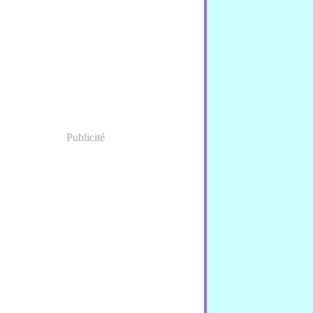
nvier
(1)
Publicité