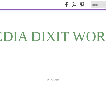
DIA DIXIT WO
Publicité