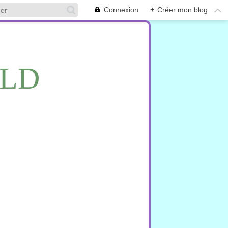
Connexion
+
Créer mon blog
RLD