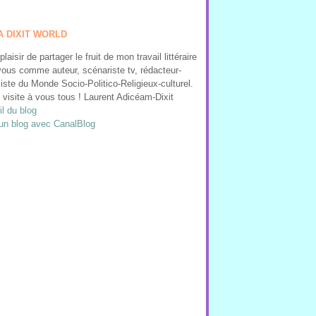
A DIXIT WORLD
 plaisir de partager le fruit de mon travail littéraire
ous comme auteur, scénariste tv, rédacteur-
liste du Monde Socio-Politico-Religieux-culturel.
visite à vous tous ! Laurent Adicéam-Dixit
l du blog
un blog avec CanalBlog