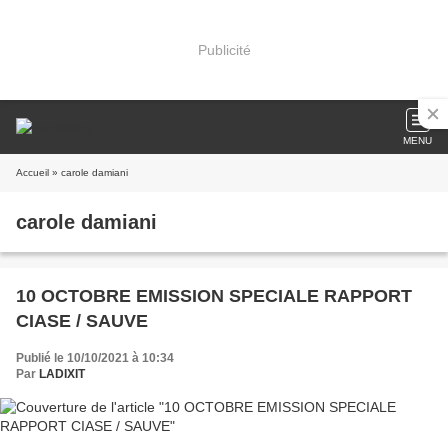
Publicité
MENU
Accueil
» carole damiani
carole damiani
10 OCTOBRE EMISSION SPECIALE RAPPORT
CIASE / SAUVE
Publié le 10/10/2021 à 10:34
Par
LADIXIT