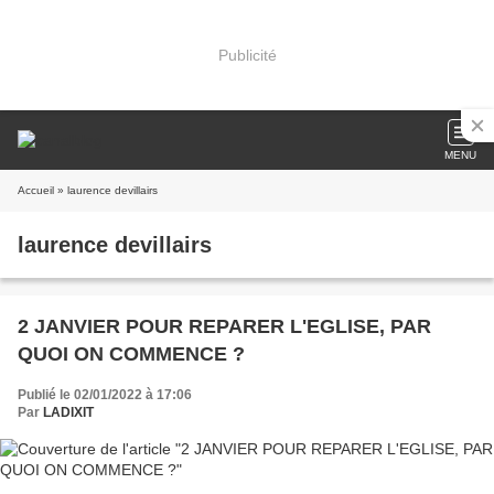
Publicité
MENU
Accueil
» laurence devillairs
laurence devillairs
2 JANVIER POUR REPARER L'EGLISE, PAR
QUOI ON COMMENCE ?
Publié le 02/01/2022 à 17:06
Par
LADIXIT