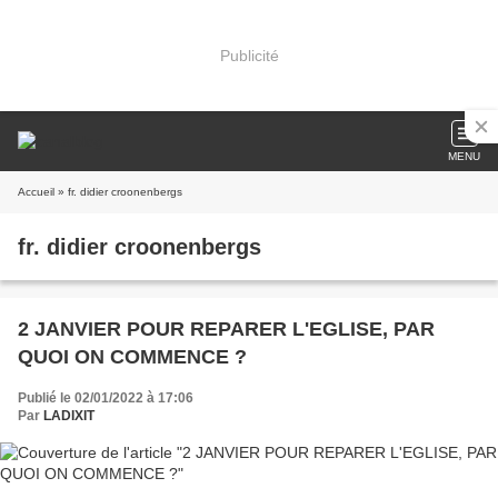
Publicité
MENU
Accueil
» fr. didier croonenbergs
fr. didier croonenbergs
2 JANVIER POUR REPARER L'EGLISE, PAR
QUOI ON COMMENCE ?
Publié le 02/01/2022 à 17:06
Par
LADIXIT