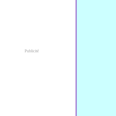
nvier
(1)
Publicité