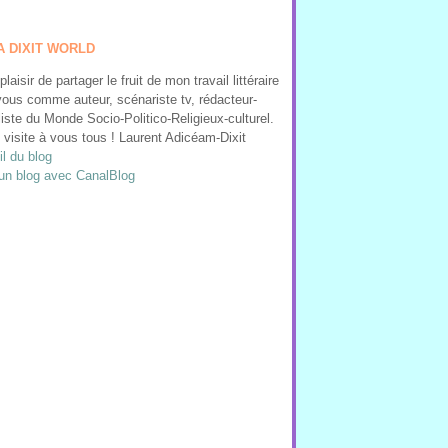
A DIXIT WORLD
 plaisir de partager le fruit de mon travail littéraire
ous comme auteur, scénariste tv, rédacteur-
liste du Monde Socio-Politico-Religieux-culturel.
visite à vous tous ! Laurent Adicéam-Dixit
l du blog
un blog avec CanalBlog