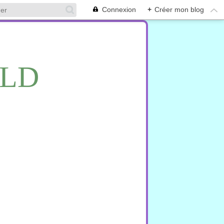
Connexion
+
Créer mon blog
RLD