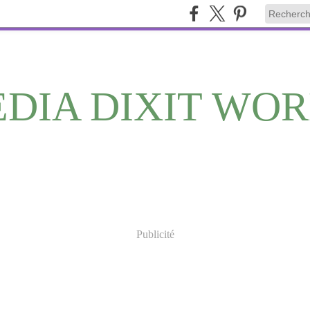
DIA DIXIT WO
Publicité