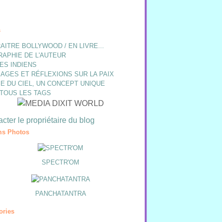
s
AITRE BOLLYWOOD / EN LIVRE...
RAPHIE DE L'AUTEUR
ES INDIENS
AGES ET RÉFLEXIONS SUR LA PAIX
E DU CIEL, UN CONCEPT UNIQUE
 TOUS LES TAGS
cter le propriétaire du blog
s Photos
SPECTR'OM
PANCHATANTRA
ories