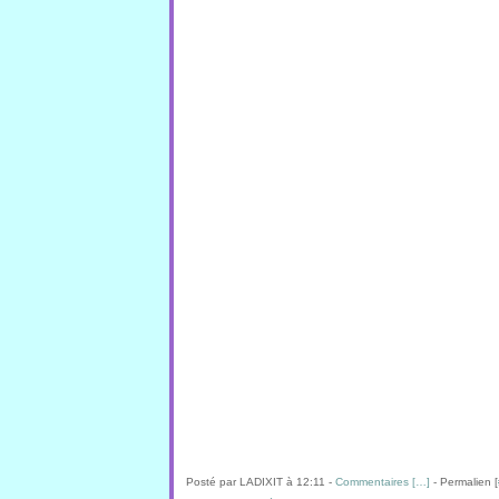
Posté par LADIXIT à 12:11 -
Commentaires [
…
]
- Permalien [