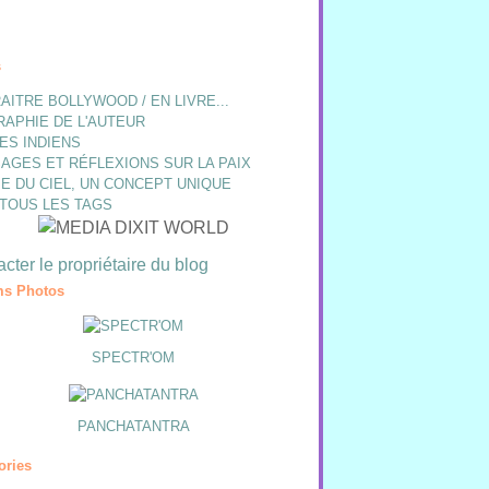
s
AITRE BOLLYWOOD / EN LIVRE...
RAPHIE DE L'AUTEUR
ES INDIENS
AGES ET RÉFLEXIONS SUR LA PAIX
E DU CIEL, UN CONCEPT UNIQUE
 TOUS LES TAGS
cter le propriétaire du blog
s Photos
SPECTR'OM
PANCHATANTRA
ories