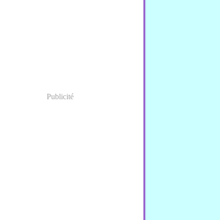
nvier
(1)
Publicité