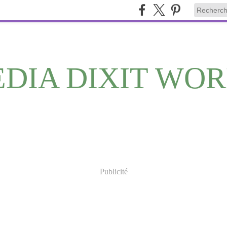
DIA DIXIT WO
Publicité