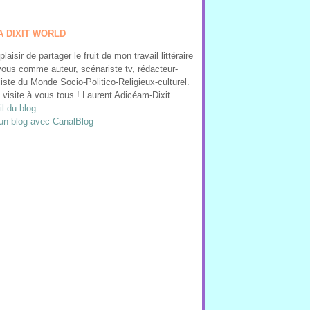
A DIXIT WORLD
 plaisir de partager le fruit de mon travail littéraire
ous comme auteur, scénariste tv, rédacteur-
liste du Monde Socio-Politico-Religieux-culturel.
visite à vous tous ! Laurent Adicéam-Dixit
l du blog
un blog avec CanalBlog