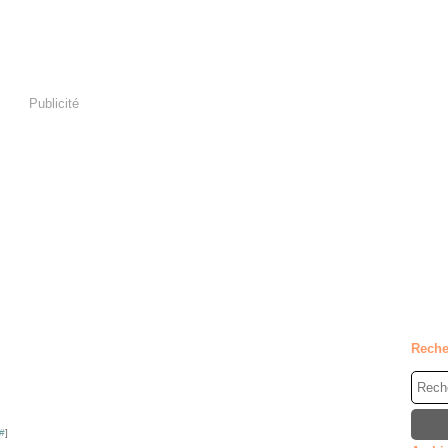
Publicité
Reche
#
]