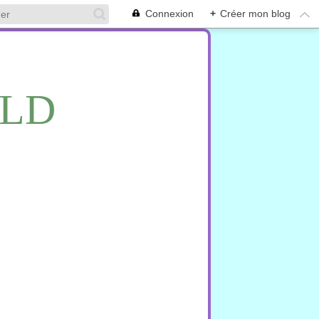
Connexion
+
Créer mon blog
RLD