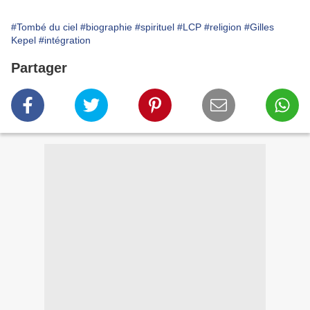
#Tombé du ciel
#biographie
#spirituel
#LCP
#religion
#Gilles
Kepel
#intégration
Partager