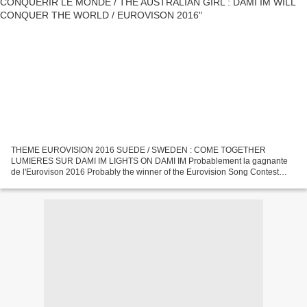
THEME EUROVISION 2016 SUEDE / SWEDEN : COME TOGETHER
LUMIERES SUR DAMI IM LIGHTS ON DAMI IM Probablement la gagnante
de l'Eurovison 2016 Probably the winner of the Eurovision Song Contest
2016 Dami Im - Sound Of Silence (Australia) 2016 Eurovision Song...