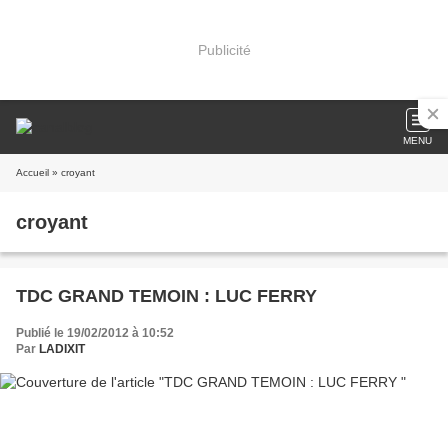
Publicité
MENU
Accueil
» croyant
croyant
TDC GRAND TEMOIN : LUC FERRY
Publié le 19/02/2012 à 10:52
Par
LADIXIT