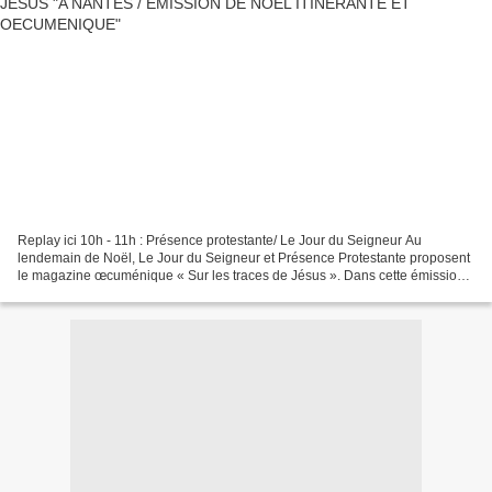
Replay ici 10h - 11h : Présence protestante/ Le Jour du Seigneur Au
lendemain de Noël, Le Jour du Seigneur et Présence Protestante proposent
le magazine œcuménique « Sur les traces de Jésus ». Dans cette émission
itinérante, la journaliste Christelle...