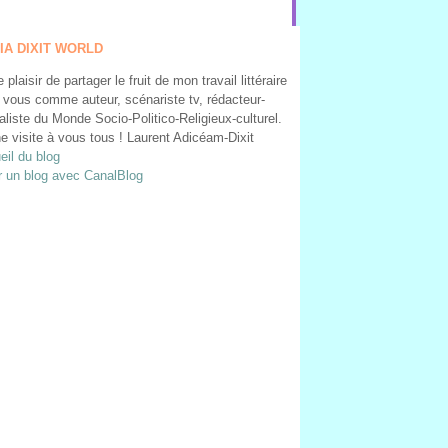
IA DIXIT WORLD
le plaisir de partager le fruit de mon travail littéraire
 vous comme auteur, scénariste tv, rédacteur-
aliste du Monde Socio-Politico-Religieux-culturel.
e visite à vous tous ! Laurent Adicéam-Dixit
eil du blog
r un blog avec CanalBlog