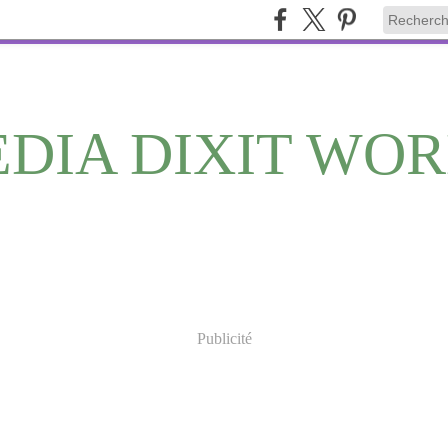
DIA DIXIT WO
Publicité