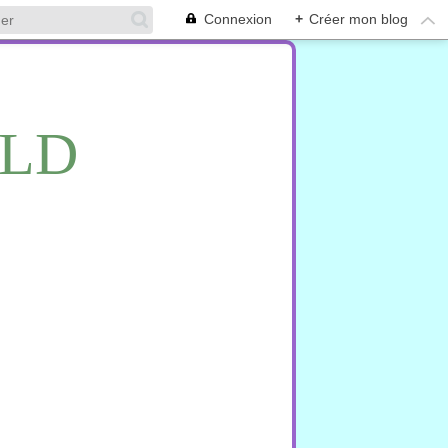
Connexion
+
Créer mon blog
RLD