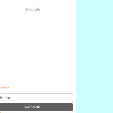
Publicité
erche