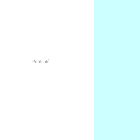
anvier
(1)
Publicité