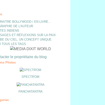
es
ARAITRE BOLLYWOOD / EN LIVRE...
GRAPHIE DE L'AUTEUR
TES INDIENS
SAGES ET RÉFLEXIONS SUR LA PAIX
BE DU CIEL, UN CONCEPT UNIQUE
R TOUS LES TAGS
acter le propriétaire du blog
ums Photos
SPECTR'OM
PANCHATANTRA
gories